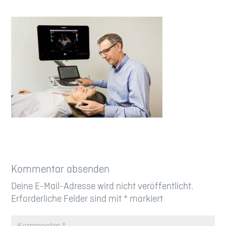
Kommentar absenden
Deine E-Mail-Adresse wird nicht veröffentlicht.
Erforderliche Felder sind mit
*
markiert