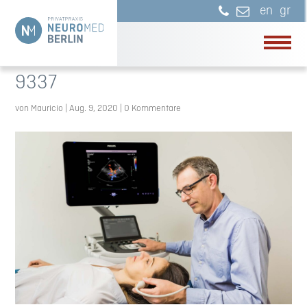
en
gr
9337
von
Mauricio
|
Aug. 9, 2020
|
0 Kommentare