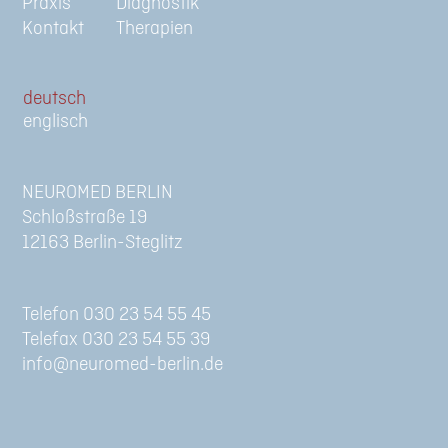
Praxis
Diagnostik
Kontakt
Therapien
de
en
NEUROMED BERLIN
Schloßstraße 19
12163 Berlin-Steglitz
Telefon 030 23 54 55 45
Telefax 030 23 54 55 39
info@neuromed-berlin.de