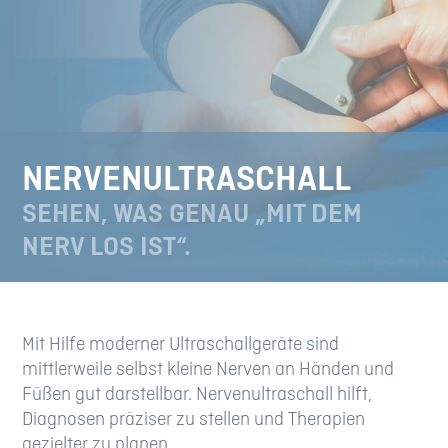
NERVENULTRASCHALL
SEHEN, WAS GENAU „MIT DEM
NERV LOS IST“.
Mit Hilfe moderner Ultraschallgeräte sind
mittlerweile selbst kleine Nerven an Händen und
Füßen gut darstellbar. Nervenultraschall hilft,
Diagnosen präziser zu stellen und Therapien
gezielter zu planen.