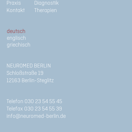
Praxis
Diagnostik
Kontakt
Therapien
de
en
gr
NEUROMED BERLIN
Schloßstraße 19
12163 Berlin-Steglitz
Telefon 030 23 54 55 45
Telefax 030 23 54 55 39
info@neuromed-berlin.de