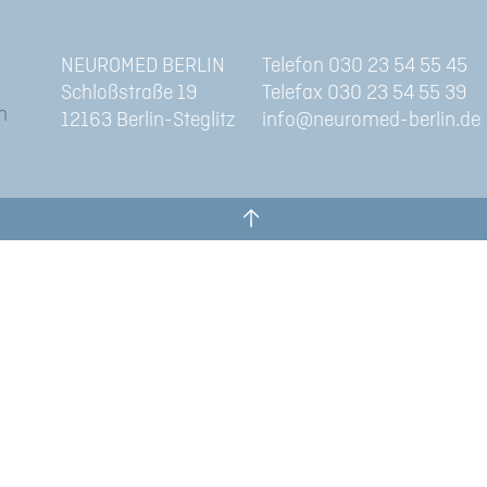
NEUROMED BERLIN
Telefon 030 23 54 55 45
Schloßstraße 19
Telefax 030 23 54 55 39
12163 Berlin-Steglitz
info@neuromed-berlin.de