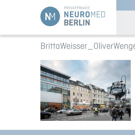
BrittaWeisser_OliverWeng