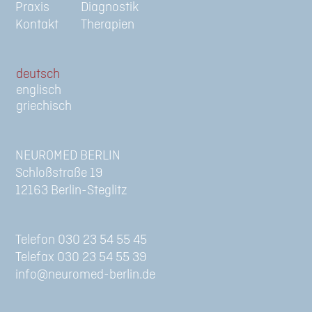
Praxis
Diagnostik
Kontakt
Therapien
de
en
gr
NEUROMED BERLIN
Schloßstraße 19
12163 Berlin-Steglitz
Telefon 030 23 54 55 45
Telefax 030 23 54 55 39
info@neuromed-berlin.de