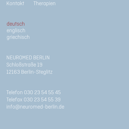
Kontakt
Therapien
de
en
gr
NEUROMED BERLIN
Schloßstraße 19
12163 Berlin-Steglitz
Telefon 030 23 54 55 45
Telefax 030 23 54 55 39
info@neuromed-berlin.de