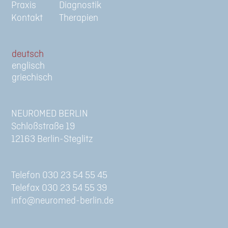
Praxis
Diagnostik
Kontakt
Therapien
de
en
gr
NEUROMED BERLIN
Schloßstraße 19
12163 Berlin-Steglitz
Telefon 030 23 54 55 45
Telefax 030 23 54 55 39
info@neuromed-berlin.de