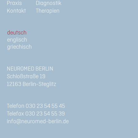
Praxis
Diagnostik
Kontakt
Therapien
de
en
gr
NEUROMED BERLIN
Schloßstraße 19
12163 Berlin-Steglitz
Telefon 030 23 54 55 45
Telefax 030 23 54 55 39
info@neuromed-berlin.de